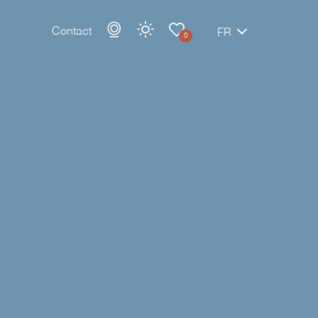
Contact
FR
0