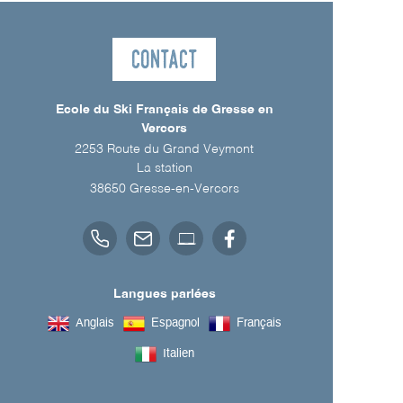
Contact
Ecole du Ski Français de Gresse en
Vercors
2253 Route du Grand Veymont
La station
38650
Gresse-en-Vercors
Langues parlées
Anglais
Espagnol
Français
Italien