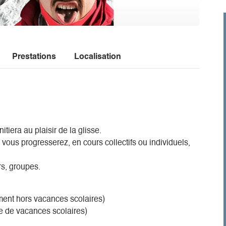
Prestations
Localisation
tiera au plaisir de la glisse.
vous progresserez, en cours collectifs ou individuels,
rs, groupes.
ment hors vacances scolaires)
e de vacances scolaires)