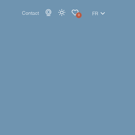
Contact
FR
0