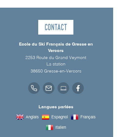
Contact
Ecole du Ski Français de Gresse en
Vercors
2253 Route du Grand Veymont
La station
38650
Gresse-en-Vercors
Langues parlées
Anglais
Espagnol
Français
Italien