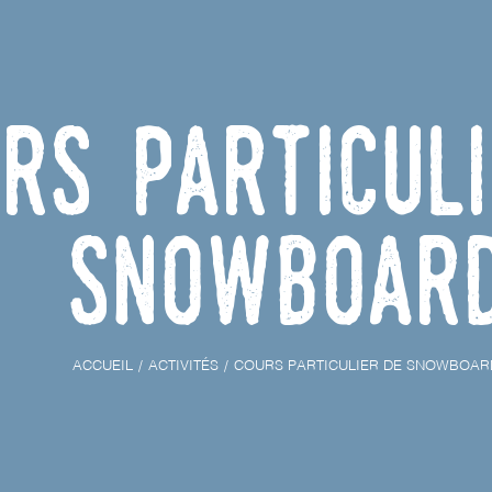
rs particul
Snowboar
ACCUEIL
ACTIVITÉS
COURS PARTICULIER DE SNOWBOAR