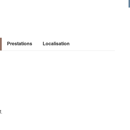
Prestations
Localisation
t.