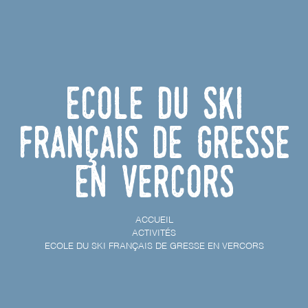
Ecole du Ski
Français de Gresse
en Vercors
ACCUEIL
ACTIVITÉS
ECOLE DU SKI FRANÇAIS DE GRESSE EN VERCORS