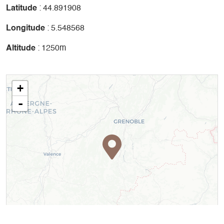
Latitude
: 44.891908
Longitude
: 5.548568
Altitude
: 1250m
+
-