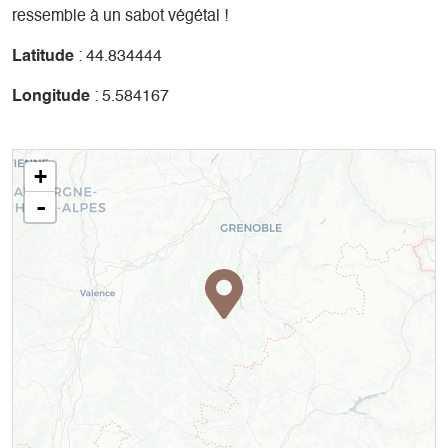
ressemble à un sabot végétal !
Latitude
: 44.834444
Longitude
: 5.584167
+
-