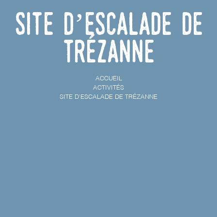
Site d’escalade de
Trézanne
ACCUEIL
ACTIVITÉS
SITE D’ESCALADE DE TRÉZANNE