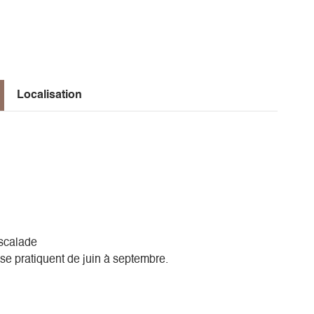
Localisation
escalade
a se pratiquent de juin à septembre.