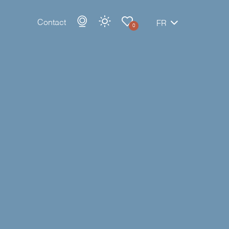
Contact
FR
0