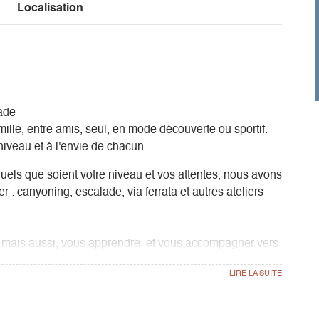
Localisation
ade
mille, entre amis, seul, en mode découverte ou sportif.
iveau et à l'envie de chacun.
 quels que soient votre niveau et vos attentes, nous avons
 canyoning, escalade, via ferrata et autres ateliers
nt, mais aussi, vous apprendre, et vous accompagner vers