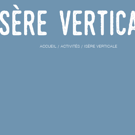
Isère Vertic
ACCUEIL
ACTIVITÉS
ISÈRE VERTICALE