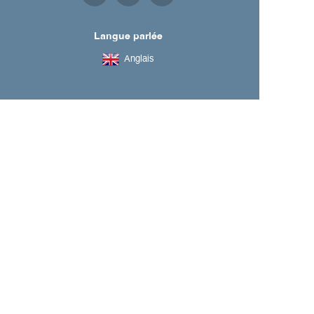
Langue parlée
Anglais