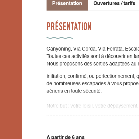
Présentation
Ouvertures / tarifs
Présentation
Canyoning, Via Corda, Via Ferrata, Escal
Toutes ces activités sont à découvrir en fa
Nous proposons des sorties adaptées au n
Initiation, confirmé, ou perfectionnement,
de nombreuses escapades à vous proposer :
aériens en toute sécurité.
Notre but : votre loisir, votre dépayseme
l’autonomie. Laissez-vous guider!
A partir de 6 ans