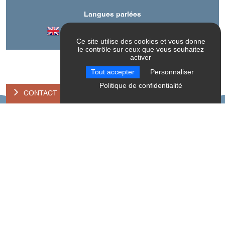
Langues parlées
Anglais
Espagnol
Français
Ce site utilise des cookies et vous donne
le contrôle sur ceux que vous souhaitez
activer
Tout accepter
Personnaliser
Politique de confidentialité
CONTACT
A découvrir aussi