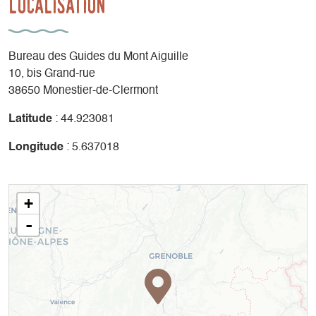
Localisation
Bureau des Guides du Mont Aiguille
10, bis Grand-rue
38650 Monestier-de-Clermont
Latitude
: 44.923081
Longitude
: 5.637018
+
-