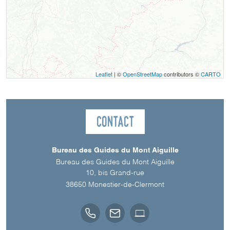
Leaflet
| ©
OpenStreetMap
contributors ©
CARTO
Contact
Bureau des Guides du Mont Aiguille
Bureau des Guides du Mont Aiguille
10, bis Grand-rue
38650
Monestier-de-Clermont