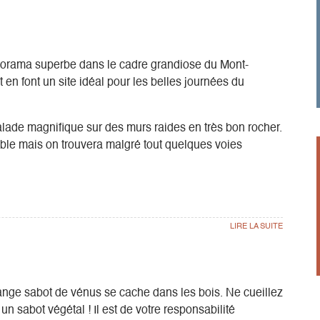
anorama superbe dans le cadre grandiose du Mont-
t en font un site idéal pour les belles journées du
lade magnifique sur des murs raides en très bon rocher.
riable mais on trouvera malgré tout quelques voies
mne
nge sabot de vénus se cache dans les bois. Ne cueillez
n sabot végétal ! Il est de votre responsabilité