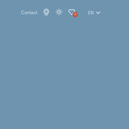
Contact
FR
0