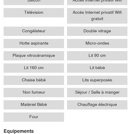
Balcon
Accès Internet privatif Wifi
Télévision
Accès Internet privatif Wifi
gratuit
Congélateur
Double vitrage
Hotte aspirante
Micro-ondes
Plaque vitrocéramique
Lit 90 cm
Lit 160 cm
Lit bébé
Chaise bébé
Lits superposés
Non fumeur
Séjour / Salle à manger
Matériel Bébé
Chauffage électrique
Four
Equipements