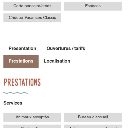
Carte bancaire/crédit
Espèces
Chèque-Vacances Classic
Présentation
Ouvertures / tarifs
Prestations
Localisation
Prestations
Services
Animaux acceptés
Bureau d'accueil