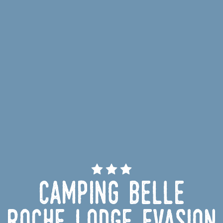
Camping Belle
Roche Lodge Evasion