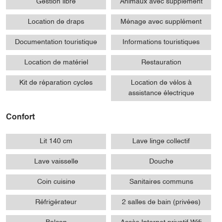
Gestion libre
Animaux avec supplément
Location de draps
Ménage avec supplément
Documentation touristique
Informations touristiques
Location de matériel
Restauration
Kit de réparation cycles
Location de vélos à
assistance électrique
Confort
Lit 140 cm
Lave linge collectif
Lave vaisselle
Douche
Coin cuisine
Sanitaires communs
Réfrigérateur
2 salles de bain (privées)