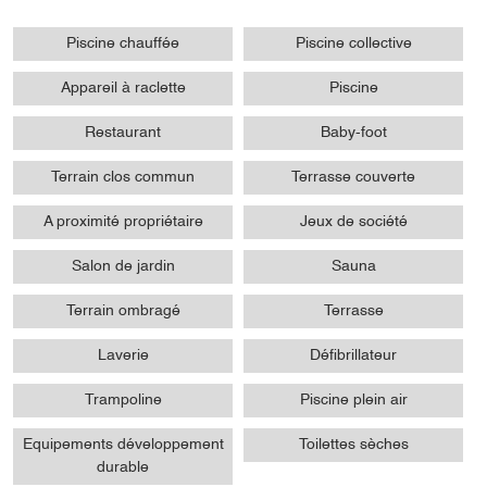
Piscine chauffée
Piscine collective
Appareil à raclette
Piscine
Restaurant
Baby-foot
Terrain clos commun
Terrasse couverte
A proximité propriétaire
Jeux de société
Salon de jardin
Sauna
Terrain ombragé
Terrasse
Laverie
Défibrillateur
Trampoline
Piscine plein air
Equipements développement
Toilettes sèches
durable