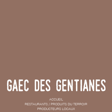
GAEC des Gentianes
ACCUEIL
RESTAURANTS / PRODUITS DU TERROIR
PRODUCTEURS LOCAUX