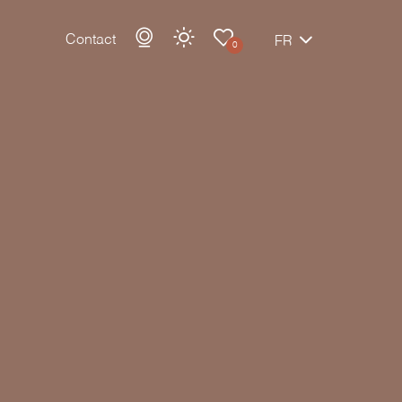
Contact
FR
0