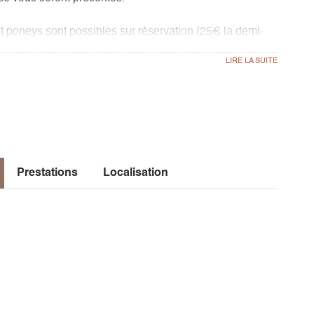
 poneys sont possibles sur réservation (25€ la demi-
Prestations
Localisation