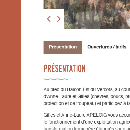
Présentation
Ouvertures / tarifs
Présentation
Au pied du Balcon Est du Vercors, au cou
d'Anne-Laure et Gilles (chèvres, boucs, br
protection et de troupeau) et participez à l
Gilles et Anne-Laure APELOIG vous accueil
le fonctionnement d’une exploitation agrico
transformation fromagère élaborés sur pla