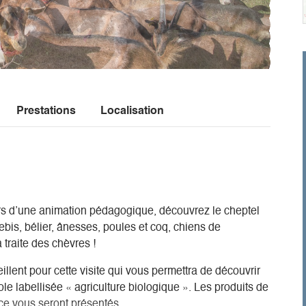
Prestations
Localisation
rs d’une animation pédagogique, découvrez le cheptel
ebis, bélier, ânesses, poules et coq, chiens de
a traite des chèvres !
lent pour cette visite qui vous permettra de découvrir
le labellisée « agriculture biologique ». Les produits de
ce vous seront présentés.