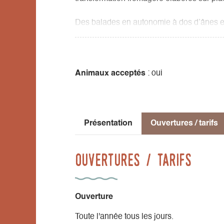
Des balades en autonomie à dos d’ânes et
journée)
Animaux acceptés
: oui
Présentation
Ouvertures / tarifs
Ouvertures / tarifs
Ouverture
Toute l'année tous les jours.