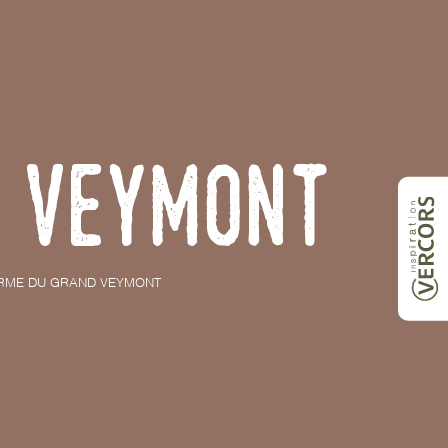
 Veymont
ERME DU GRAND VEYMONT