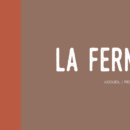
La Fer
ACCUEIL
RE