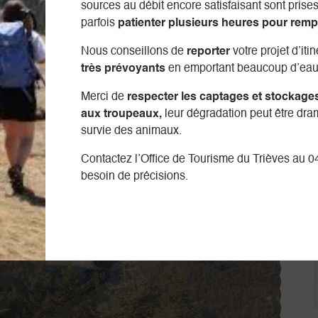
sources au débit encore satisfaisant sont prises 
parfois
patienter plusieurs heures pour remp
Nous conseillons de
reporter
votre projet d’iti
très prévoyants
en emportant beaucoup d’eau
Merci de
respecter les captages et stockage
aux troupeaux,
leur dégradation peut être dra
survie des animaux.
Contactez l’Office de Tourisme du Trièves au 0
besoin de précisions.