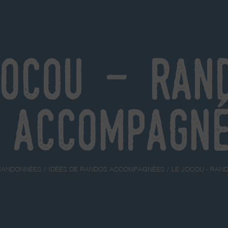
Jocou - Ran
accompagn
RANDONNÉES
IDÉES DE RANDOS ACCOMPAGNÉES
LE JOCOU - RA