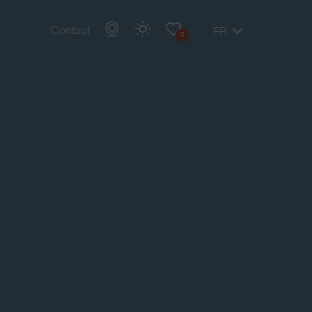
Contact
FR
0