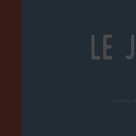
Le 
ACCUEIL