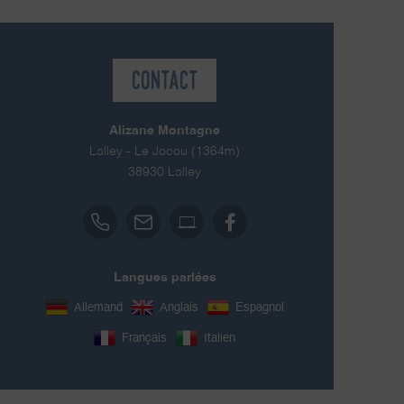
Contact
Alizane Montagne
Lalley - Le Jocou (1364m)
38930
Lalley
Langues parlées
Allemand
Anglais
Espagnol
Français
Italien