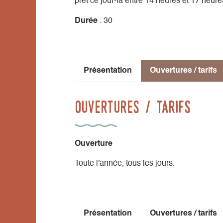
prêt ce jour-là entre 14 heures et 17 heure
Durée
: 30
Présentation
Ouvertures / tarifs
Ouvertures / tarifs
Ouverture
Toute l'année, tous les jours.
Présentation
Ouvertures / tarifs