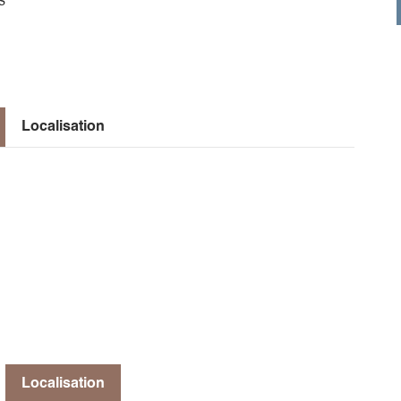
s
Localisation
Localisation