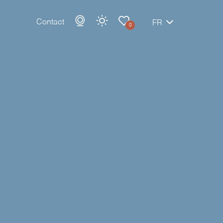
Contact
FR
0