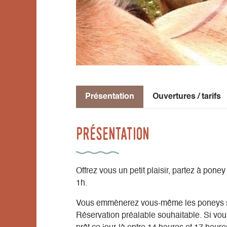
Présentation
Ouvertures / tarifs
Présentation
Offrez vous un petit plaisir, partez à po
1h.
Vous emmènerez vous-même les poneys su
Réservation préalable souhaitable. Si vous