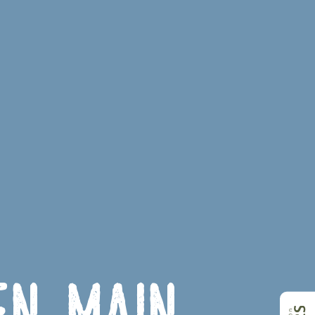
en main