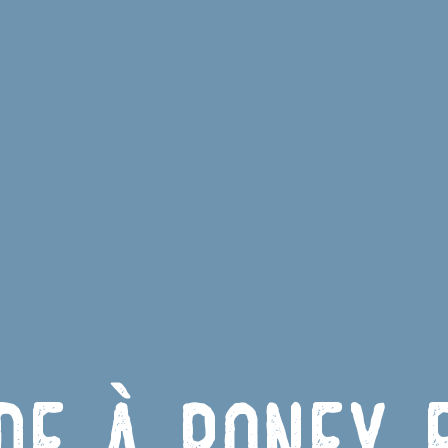
de à poney 