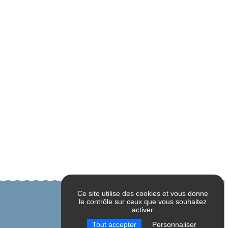
Ce site utilise des cookies et vous donne
le contrôle sur ceux que vous souhaitez
activer
Tout accepter
Personnaliser