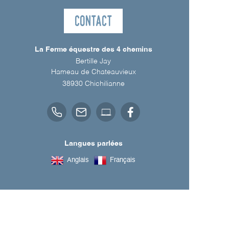
Contact
La Ferme équestre des 4 chemins
Bertille Jay
Hameau de Chateauvieux
38930
Chichilianne
Langues parlées
Anglais
Français