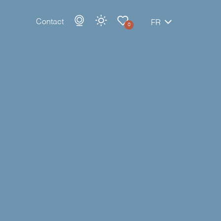
Contact
FR
0