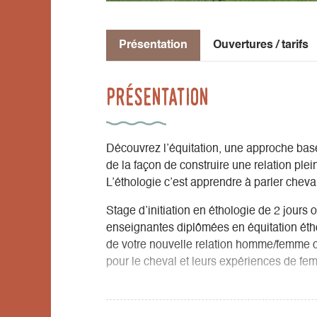
Présentation
Ouvertures / tarifs
Présentation
Découvrez l’équitation, une approche basé
de la façon de construire une relation plei
L’éthologie c’est apprendre à parler cheva
Stage d’initiation en éthologie de 2 jours o
enseignantes diplômées en équitation éth
de votre nouvelle relation homme/femme ch
pour le cheval et leurs expériences de fe
Vous souhaitez découvrir une autre façon d
complice avec votre cheval. Apprendre à tr