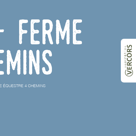
- Ferme
emins
E ÉQUESTRE 4 CHEMINS