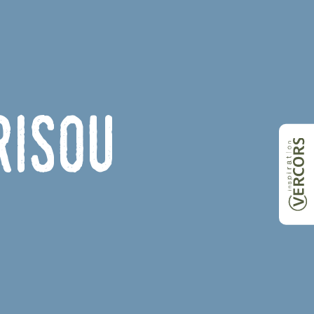
risou