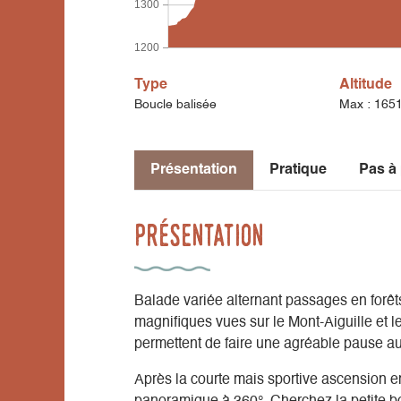
1300
1200
Type
Altitude
Boucle balisée
Max : 165
Présentation
Pratique
Pas à
Présentation
Balade variée alternant passages en forêts
magnifiques vues sur le Mont-Aiguille et
permettent de faire une agréable pause a
Après la courte mais sportive ascension en