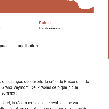
Public
1m
Randonneurs
 pas
Localisation
 et passages découverts, la crête du Brisou offre de
 le Grand-Veymont. Deux tables de pique-nique
u sommet !
 forêt, la récompense est incroyable : une vue