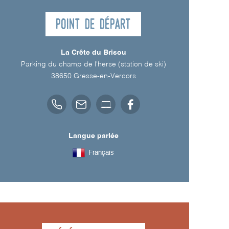
Point de départ
La Crête du Brisou
Parking du champ de l'herse (station de ski)
38650
Gresse-en-Vercors
Langue parlée
Français