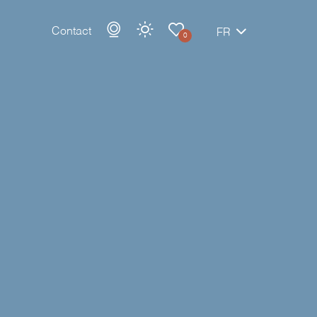
Contact
FR
0