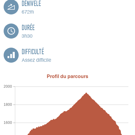
Dénivelé
672m
Durée
3h30
Difficulté
Assez difficile
Profil du parcours
2000
1800
1600