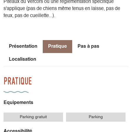
Plteaux du Vercors où une règlementation spécifique
s'applique (pas de chiens même tenus en laisse, pas de
feux, pas de cueillette...).
Présentation
Pratique
Pas à pas
Localisation
Pratique
Equipements
Parking gratuit
Parking
Accessibilité