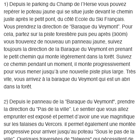
1) Depuis le parking du Champ de l’Herse vous pouvez
repérer le poteau jaune qui se situe juste devant le chemin
juste après le petit pont, du côté Ecole du Ski Français.
Vous prendrez la direction de “Baraque du Veymont”. Pour
cela, partez sur la piste forestière puis peu après (300m)
vous trouverez de nouveau un panneau jaune, suivez
toujours la direction de la Baraque du Veymont en prenant
le petit chemin qui monte légèrement dans la forêt. Suivez
ce chemin pendant un moment, il monte progressivement
pour vous mener jusqu’à une nouvelle piste plus large. Très
vite, vous arrivez à la baraque du Veymont qui est un abri
dans la forêt.
2) Depuis le panneau de la “Baraque du Veymont", prendre
la direction du “Pas de la ville”. Le sentier que vous allez
emprunter est exposé et permet d’avoir une vue magnifique
sur les falaises du Vercors. Il permet également une montée
progressive pour arriver jusqu’au poteau “Sous le pas de la
ville”. Quelques traversées de "talwegs" qui nécessitent de