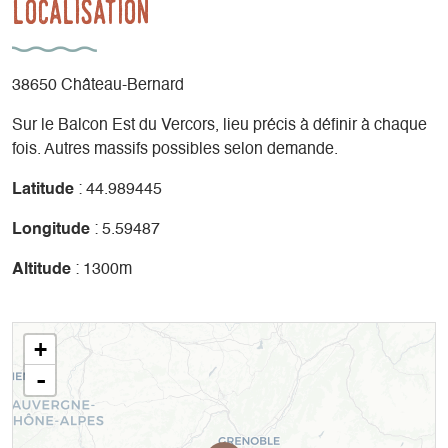
Localisation
38650 Château-Bernard
Sur le Balcon Est du Vercors, lieu précis à définir à chaque
fois. Autres massifs possibles selon demande.
Latitude
: 44.989445
Longitude
: 5.59487
Altitude
: 1300m
+
-