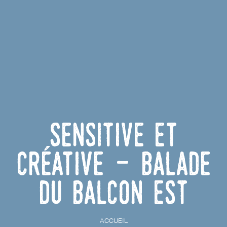
Sensitive et
Créative - Balade
du Balcon Est
ACCUEIL