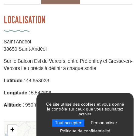
Localisation
Saint Andéol
38650 Saint-Andéol
Sur le Balcon Est du Vercors, entre Prélenfrey et Gresse-en-
Vercors lieu précis à définir à chaque sortie.
Latitude
: 44.953023
Longitude
: 5.547896
Ce site utilise des cookies et vous donne
Altitude
: 950m
le contrôle sur ceux que vous souhaitez
activer
Tout accepter
Personnaliser
+
Politique de confidentialité