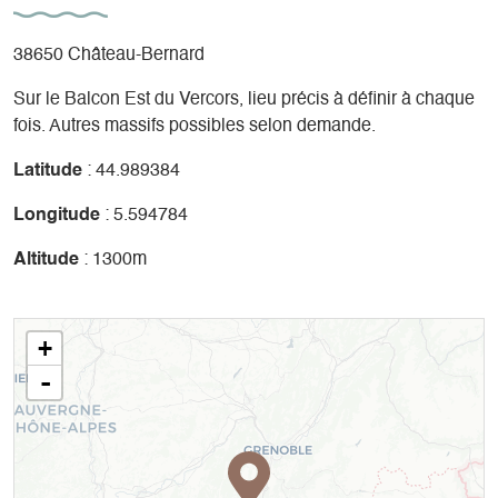
38650 Château-Bernard
Sur le Balcon Est du Vercors, lieu précis à définir à chaque
fois. Autres massifs possibles selon demande.
Latitude
: 44.989384
Longitude
: 5.594784
Altitude
: 1300m
+
-