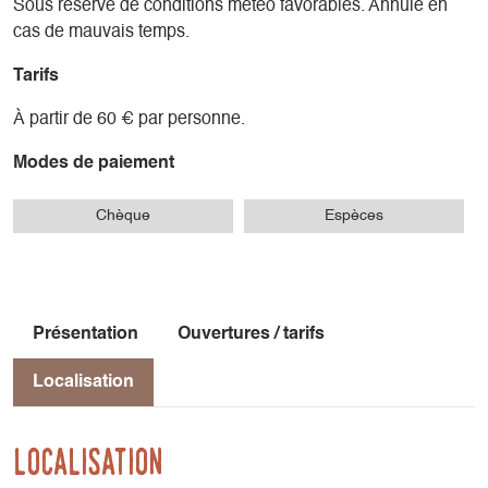
Sous réserve de conditions météo favorables. Annulé en
cas de mauvais temps.
Tarifs
À partir de 60 € par personne.
Modes de paiement
Chèque
Espèces
Présentation
Ouvertures / tarifs
Localisation
Localisation