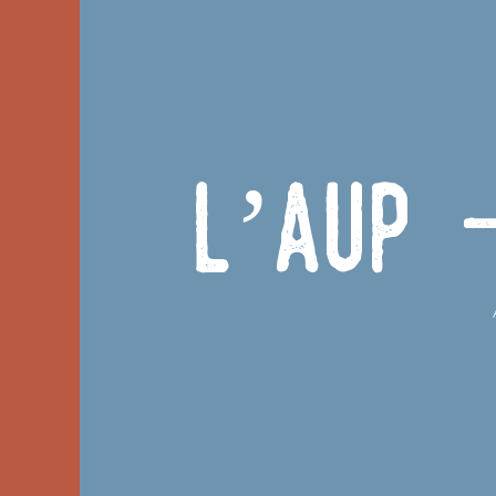
L’Aup 