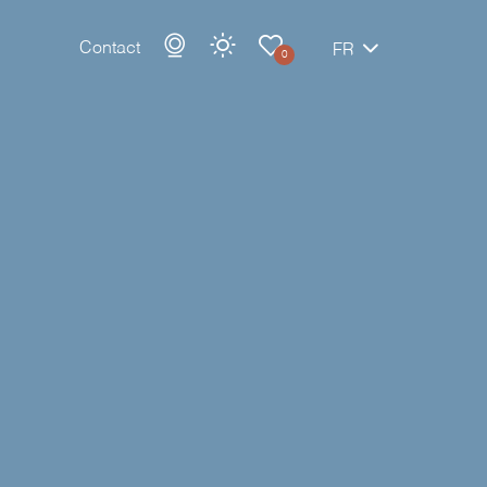
Contact
FR
0