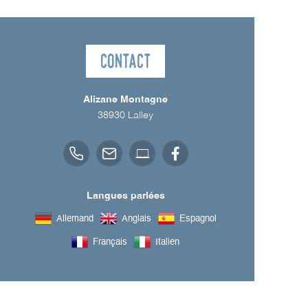
Contact
Alizane Montagne
38930
Lalley
Langues parlées
Allemand
Anglais
Espagnol
Français
Italien