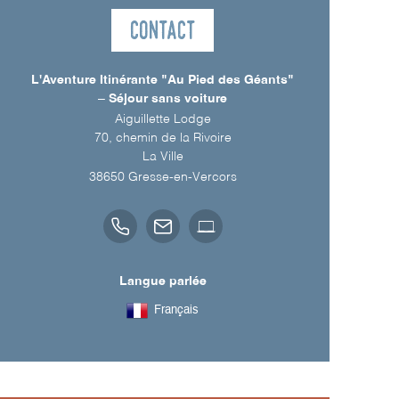
Contact
L'Aventure Itinérante "Au Pied des Géants"
– Séjour sans voiture
Aiguillette Lodge
70, chemin de la Rivoire
La Ville
38650
Gresse-en-Vercors
Langue parlée
Français