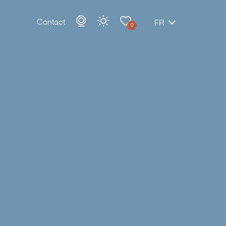
Contact
FR
0