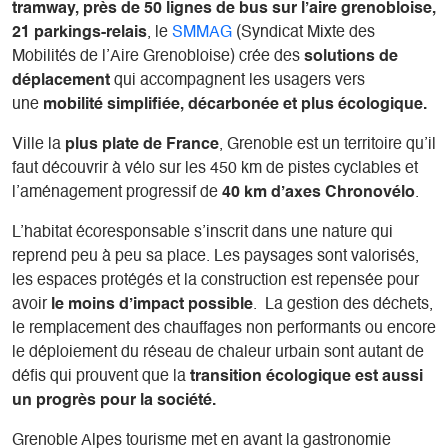
tramway, près de 50 lignes de bus sur l’aire grenobloise,
21 parkings-relais
, le
SMMAG
(Syndicat Mixte des
Mobilités de l’Aire Grenobloise) crée des
solutions de
déplacement
qui accompagnent les usagers vers
une
mobilité simplifiée, décarbonée et plus écologique.
Ville la
plus plate de France
, Grenoble est un territoire qu’il
faut découvrir à vélo sur les 450 km de pistes cyclables et
l’aménagement progressif de
40 km d’axes Chronovélo
.
L’habitat écoresponsable s’inscrit dans une nature qui
reprend peu à peu sa place. Les paysages sont valorisés,
les espaces protégés et la construction est repensée pour
avoir
le moins d’impact possible
. La gestion des déchets,
le remplacement des chauffages non performants ou encore
le déploiement du réseau de chaleur urbain sont autant de
défis qui prouvent que la
transition écologique est aussi
un progrès pour la société.
Grenoble Alpes tourisme met en avant la gastronomie