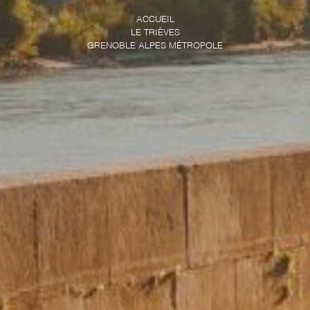
ACCUEIL
LE TRIÈVES
GRENOBLE ALPES MÉTROPOLE