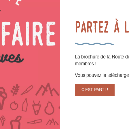
Partez à 
La brochure de la Route de
membres !
Vous pouvez la télécharger 
C’EST PARTI !