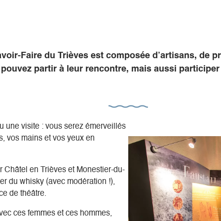
voir-Faire du Trièves est composée d’artisans, de pr
 pouvez partir à leur rencontre, mais aussi participe
 une visite : vous serez émerveillés
les, vos mains et vos yeux en
 Châtel en Trièves et Monestier-du-
er du whisky (avec modération !),
ce de théâtre.
avec ces femmes et ces hommes,