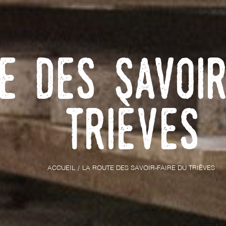
e des Savoi
Trièves
ACCUEIL
LA ROUTE DES SAVOIR-FAIRE DU TRIÈVES