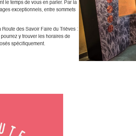
nt le temps de vous en parler. Par la
ages exceptionnels, entre sommets
a Route des Savoir Faire du Trièves :
pourrez y trouver les horaires de
oposés spécifiquement.