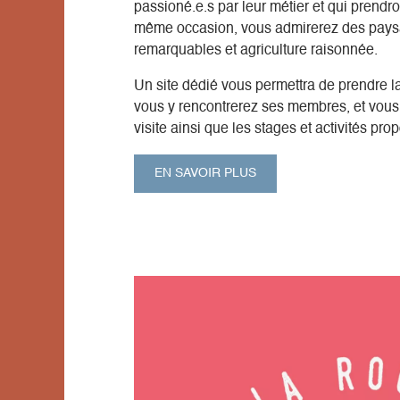
passioné.e.s par leur métier et qui prendro
même occasion, vous admirerez des pays
remarquables et agriculture raisonnée.
Un site dédié vous permettra de prendre l
vous y rencontrerez ses membres, et vous 
visite ainsi que les stages et activités pr
EN SAVOIR PLUS