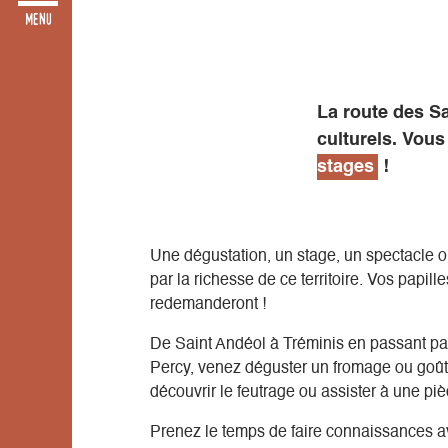
La route des Sa
culturels. Vous
stages
!
Une dégustation, un stage, un spectacle ou
par la richesse de ce territoire. Vos papil
redemanderont !
De Saint Andéol à Tréminis en passant par
Percy, venez déguster un fromage ou goût
découvrir le feutrage ou assister à une piè
Prenez le temps de faire connaissances 