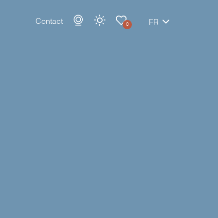
Contact
FR
0