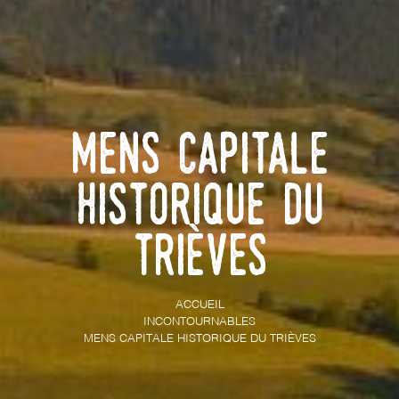
Mens capitale
historique du
Trièves
ACCUEIL
INCONTOURNABLES
MENS CAPITALE HISTORIQUE DU TRIÈVES