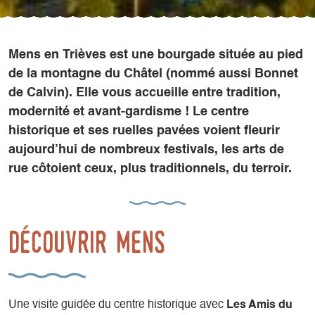
Mens en Trièves est une bourgade située au pied
de la montagne du Châtel (nommé aussi Bonnet
de Calvin). Elle vous accueille entre tradition,
modernité et avant-gardisme ! Le centre
historique et ses ruelles pavées voient fleurir
aujourd’hui de nombreux festivals, les arts de
rue côtoient ceux, plus traditionnels, du terroir.
découvrir mens
Une visite guidée du centre historique avec
Les Amis du