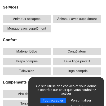
Services
Animaux acceptés
Animaux avec supplément
Ménage avec supplément
Confort
Matériel Bébé
Congélateur
Draps compris
Lave linge privatif
Télévision
Linge compris
Equipements
Ce site utilise des cookies et vous donne
le contrôle sur ceux que vous souhaitez
activer
Aire de jeux
Salon de jardin
Tout accepter
Personnaliser
Terrasse
Barbecue