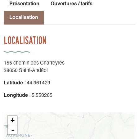
Présentation
Ouvertures / tarifs
Localisation
Localisation
155 chemin des Charreyres
38650 Saint-Andéol
Latitude
: 44.961429
Longitude
: 5.553265
+
-