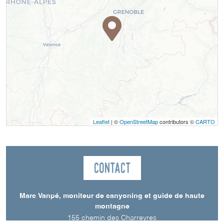
Leaflet
| ©
OpenStreetMap
contributors ©
CARTO
Contact
Marc Vanpé, moniteur de canyoning et guide de haute
montagne
155 chemin des Charreyres