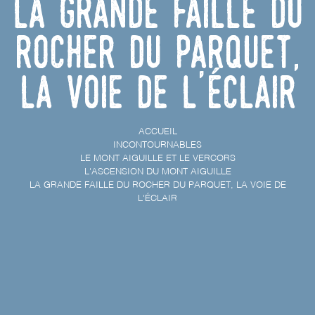
La grande faille du
rocher du Parquet,
la voie de l'éclair
ACCUEIL
INCONTOURNABLES
LE MONT AIGUILLE ET LE VERCORS
L'ASCENSION DU MONT AIGUILLE
LA GRANDE FAILLE DU ROCHER DU PARQUET, LA VOIE DE
L'ÉCLAIR