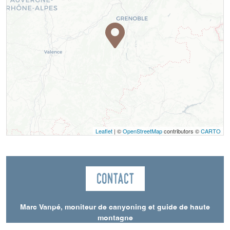
Leaflet
| ©
OpenStreetMap
contributors ©
CARTO
Contact
Marc Vanpé, moniteur de canyoning et guide de haute
montagne