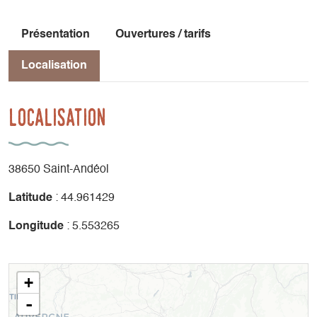
Présentation
Ouvertures / tarifs
Localisation
Localisation
38650 Saint-Andéol
Latitude
: 44.961429
Longitude
: 5.553265
+
-