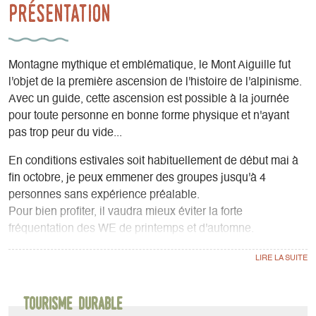
Présentation
Montagne mythique et emblématique, le Mont Aiguille fut
l'objet de la première ascension de l'histoire de l'alpinisme.
Avec un guide, cette ascension est possible à la journée
pour toute personne en bonne forme physique et n'ayant
pas trop peur du vide...
En conditions estivales soit habituellement de début mai à
fin octobre, je peux emmener des groupes jusqu'à 4
personnes sans expérience préalable.
Pour bien profiter, il vaudra mieux éviter la forte
fréquentation des WE de printemps et d'automne.
Il faudra aussi compter environ 8h d'effort.
Je vous proposerai surement une ascension un peu
décalée (plus tôt ou plus tard que la foule).
Tourisme durable