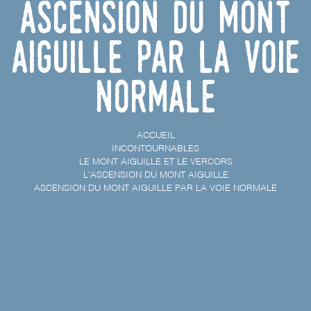
Ascension du Mont
Aiguille par la voie
normale
ACCUEIL
INCONTOURNABLES
LE MONT AIGUILLE ET LE VERCORS
L'ASCENSION DU MONT AIGUILLE
ASCENSION DU MONT AIGUILLE PAR LA VOIE NORMALE