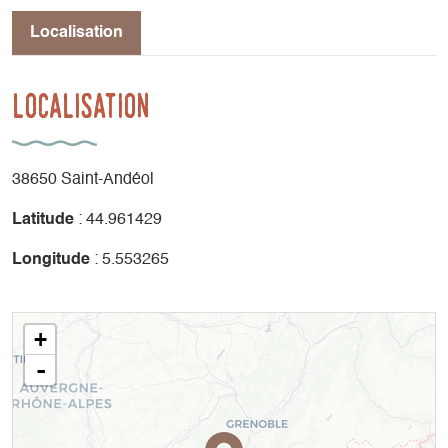
Localisation
Localisation
38650 Saint-Andéol
Latitude
: 44.961429
Longitude
: 5.553265
+
-