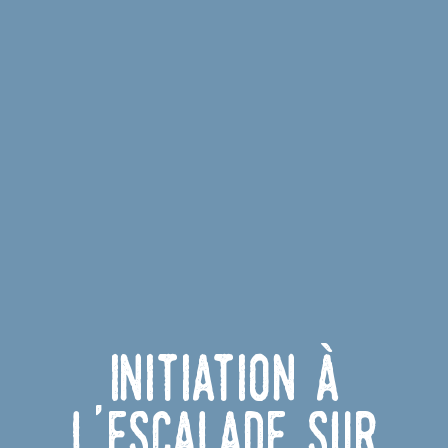
Initiation à
l'escalade sur