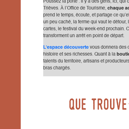
Poussez la porte : il y a des gens, ici, qui
Trièves. À l’Office de Tourisme,
chaque ac
prend le temps, écoute, et partage ce qu’ell
un peu caché, la ferme qui vaut le détour, 
cartes, le festival du week-end prochain.
transforment un arrêt en point de départ.
L’espace découverte
vous donnera des cl
histoire et ses richesses. Quant à la
bout
talents du territoire, artisans et producteu
bras chargés.
Que trouve