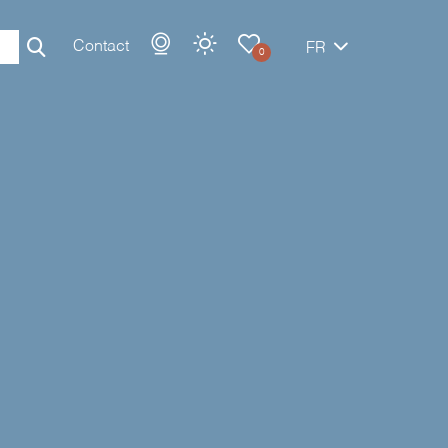
Contact
FR
0
Rechercher