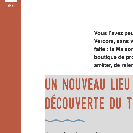
Vous l’avez peu
Vercors, sans v
faite : la
Maison
boutique de pr
arrêter, de rale
Un nouveau lieu
découverte du t