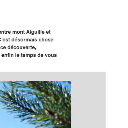
ntre mont Aiguille et
 C’est désormais chose
ace découverte,
 enfin le temps de vous