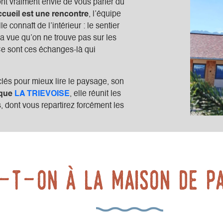
 ont vraiment envie de vous parler du
cueil est une rencontre
, l’équipe
e connaît de l’intérieur : le sentier
la vue qu’on ne trouve pas sur les
 Ce sont ces échanges-là qui
és pour mieux lire le paysage, son
ique
LA TRIEVOISE
, elle réunit les
rs, dont vous repartirez forcément les
-t-on à la maison de pa