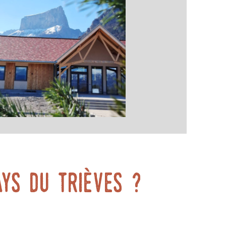
ys du Trièves ?