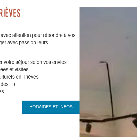
rièves
 avec attention pour répondre à vos
ger avec passion leurs
r votre séjour selon vos envies
ées et visites
ulturels en Trièves
uides…)
es
HORAIRES ET INFOS