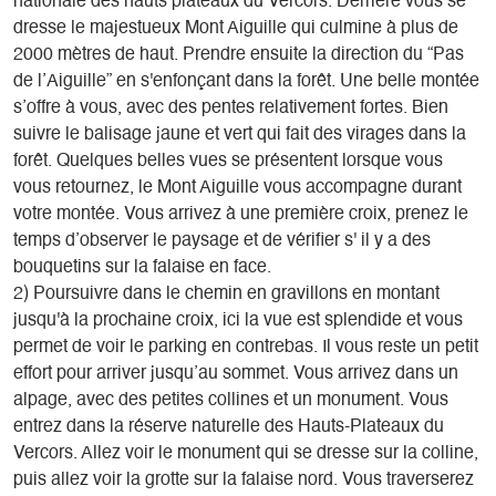
nationale des hauts plateaux du Vercors. Derrière vous se
dresse le majestueux Mont Aiguille qui culmine à plus de
2000 mètres de haut. Prendre ensuite la direction du “Pas
de l’Aiguille” en s'enfonçant dans la forêt. Une belle montée
s’offre à vous, avec des pentes relativement fortes. Bien
suivre le balisage jaune et vert qui fait des virages dans la
forêt. Quelques belles vues se présentent lorsque vous
vous retournez, le Mont Aiguille vous accompagne durant
votre montée. Vous arrivez à une première croix, prenez le
temps d’observer le paysage et de vérifier s' il y a des
bouquetins sur la falaise en face.
2) Poursuivre dans le chemin en gravillons en montant
jusqu'à la prochaine croix, ici la vue est splendide et vous
permet de voir le parking en contrebas. Il vous reste un petit
effort pour arriver jusqu’au sommet. Vous arrivez dans un
alpage, avec des petites collines et un monument. Vous
entrez dans la réserve naturelle des Hauts-Plateaux du
Vercors. Allez voir le monument qui se dresse sur la colline,
puis allez voir la grotte sur la falaise nord. Vous traverserez