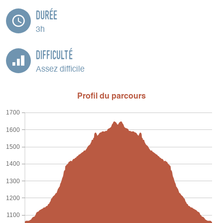
Durée
3h
Difficulté
Assez difficile
Profil du parcours
1700
1600
1500
1400
1300
1200
1100