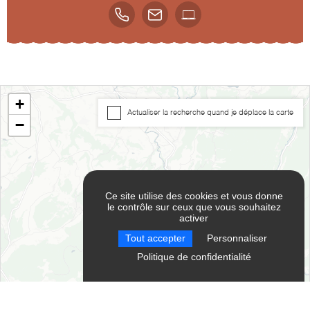
+
Actualiser la recherche quand je déplace la carte
−
Ce site utilise des cookies et vous donne
le contrôle sur ceux que vous souhaitez
activer
RÉINITIALISER LES
Tout accepter
Personnaliser
FILTRES
Politique de confidentialité