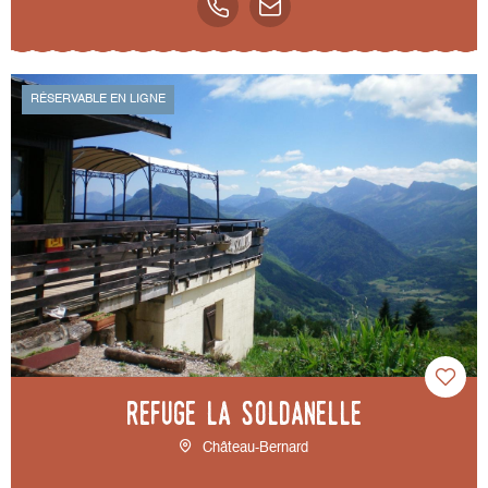
RÉSERVABLE EN LIGNE
Refuge La Soldanelle
Château-Bernard