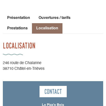
Présentation
Ouvertures / tarifs
Prestations
Localisation
Localisation
246 route de Chalanne
38710 Châtel-en-Trièves
Contact
La Pizz'a Bois