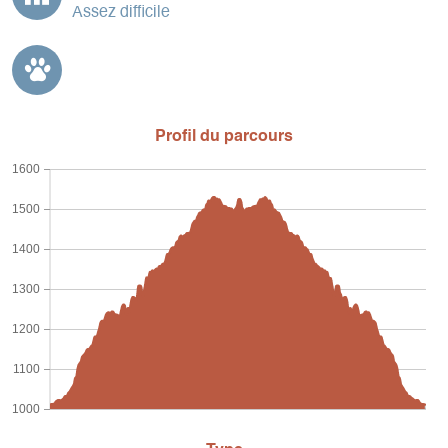
Assez difficile
Profil du parcours
1600
1500
1400
1300
1200
1100
1000