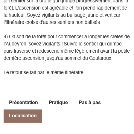
joli sentier sur la droite qui grimpe progressivement dans la
forêt. L'ascension est agréable et l'on prend rapidement de
la hauteur. Soyez vigilants au balisage jaune et vert car
l'itinéraire croise d'autres sentiers non balisés.
4) On sort de la forêt pour commencer à longer les crêtes de
l'Aubeyron, soyez vigilants ! Suivre le sentier qui grimpe
puis traverse et redescend même légèrement avant la petite
dernière ascension jusqu'au sommet du Goutaroux.
Le retour se fait par le même itinéraire.
Présentation
Pratique
Pas à pas
Localisation