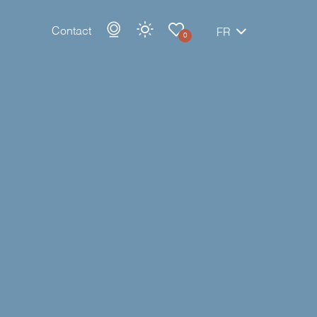
Contact
FR
0