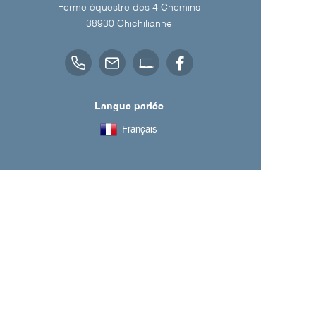
Ferme équestre des 4 Chemins
38930
Chichilianne
Langue parlée
Français