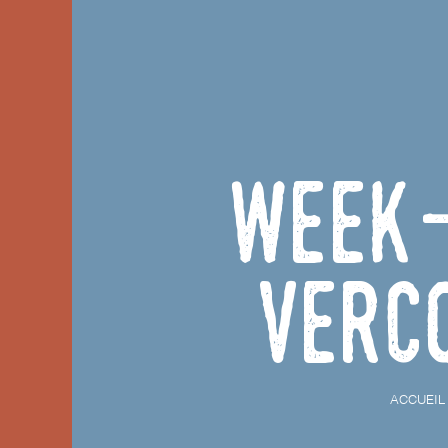
Week-
Verc
ACCUEIL