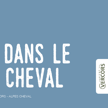
 dans le
 Cheval
ORS - ALPES CHEVAL