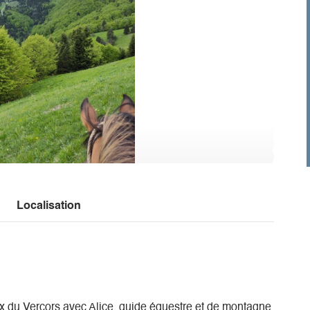
Localisation
x du Vercors avec Alice, guide équestre et de montagne.