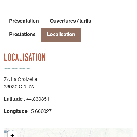
Présentation
Ouvertures / tarifs
Prestations
Localisation
Localisation
ZA La Croizette
38930 Clelles
Latitude
: 44.830351
Longitude
: 5.606027
+