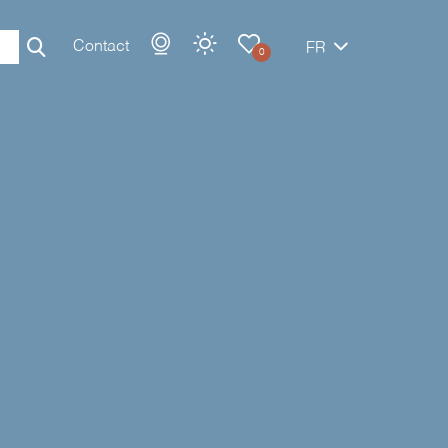
Contact
FR
0
Rechercher