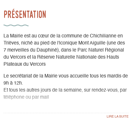
Présentation
La Mairie est au cœur de la commune de Chichilianne en
Trièves, niché au pied de l'iconique Mont Aiguille (une des
7 merveilles du Dauphiné), dans le Parc Naturel Régional
du Vercors et la Réserve Naturelle Nationale des Hauts
Plateaux du Vercors
Le secrétariat de la Mairie vous accueille tous les mardis de
9h à 12h.
Et tous les autres jours de la semaine, sur rendez-vous, par
téléphone ou par mail
Madame la Maire, Sylvie Druhlon reçoit sur rendez-vous.
La Mairie de Chichilianne
47 allée de la mairie – L’Église