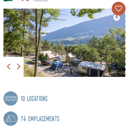
10 locations
74 emplacements