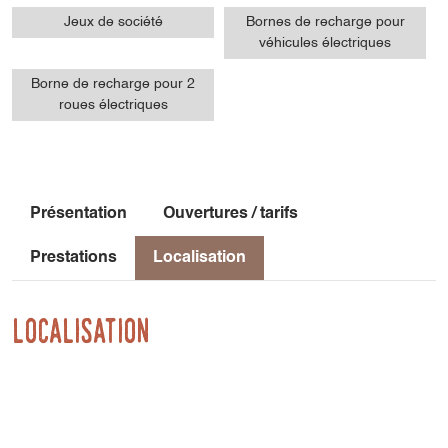
Jeux de société
Bornes de recharge pour
véhicules électriques
Borne de recharge pour 2
roues électriques
Présentation
Ouvertures / tarifs
Prestations
Localisation
Localisation
952 Route Des Guilloux
38650 Saint-Paul-lès-Monestier