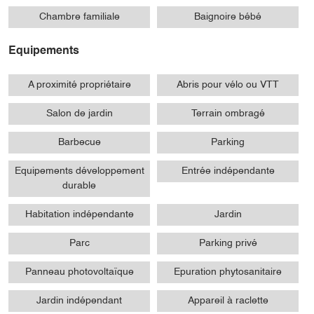
Chambre familiale
Baignoire bébé
Equipements
A proximité propriétaire
Abris pour vélo ou VTT
Salon de jardin
Terrain ombragé
Barbecue
Parking
Equipements développement
Entrée indépendante
durable
Habitation indépendante
Jardin
Parc
Parking privé
Panneau photovoltaïque
Epuration phytosanitaire
Jardin indépendant
Appareil à raclette