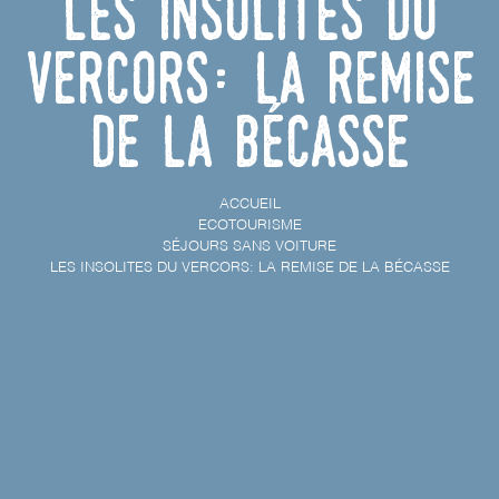
Les insolites du
Vercors: la remise
de la bécasse
ACCUEIL
ECOTOURISME
SÉJOURS SANS VOITURE
LES INSOLITES DU VERCORS: LA REMISE DE LA BÉCASSE