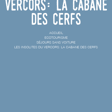
Vercors: La cabane
des cerfs
ACCUEIL
ECOTOURISME
SÉJOURS SANS VOITURE
LES INSOLITES DU VERCORS: LA CABANE DES CERFS