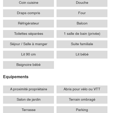
Coin cuisine
Douche
Draps compris
Four
Réfrigérateur
Balcon
Toilettes séparées
1 salle de bain (privée)
Séjour / Salle à manger
Suite familiale
Lit 90 cm
Lit bébé
Baignoire bébé
Equipements
A proximité propriétaire
Abris pour vélo ou VTT
Salon de jardin
Terrain ombragé
Terrasse
Parking