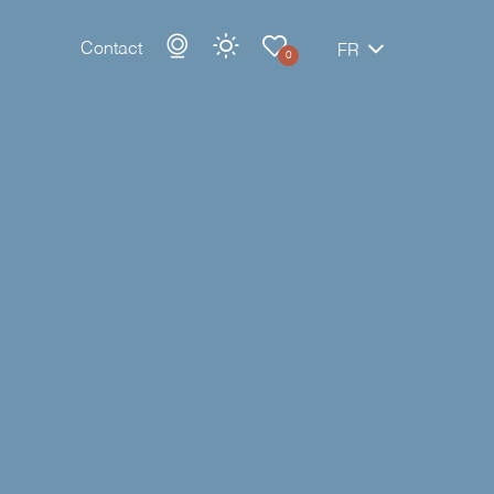
Contact
FR
0