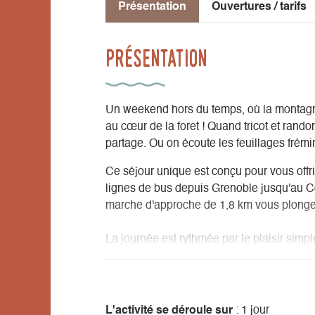
Présentation
Ouvertures / tarifs
Présentation
Un weekend hors du temps, où la montagne
au cœur de la foret ! Quand tricot et rand
partage. Ou on écoute les feuillages frémir 
Ce séjour unique est conçu pour vous offri
lignes de bus depuis Grenoble jusqu'au Col
marche d'approche de 1,8 km vous plonge
La journée est rythmée par le plaisir simp
marche, un déjeuner convivial et réconfor
midi est libre pour l'activité centrale du w
aux paysages grandioses des Balcons Est 
d'activité méditative crée un chemin de dé
L'activité se déroule sur
: 1 jour