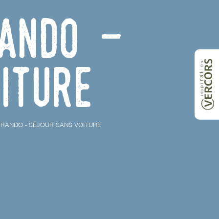
Rando -
iture
 RANDO - SÉJOUR SANS VOITURE