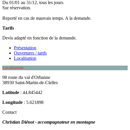
Du 01/01 au 31/12, tous les jours.
Sur réservation.
Reporté en cas de mauvais temps. A la demande.
Tarifs
Devis adapté en fonction de la demande.
Présentation
Ouvertures / tarifs
Localisation
Localisation
98 route du val d'Orbanne
38930 Saint-Martin-de-Clelles
Latitude
: 44.845442
Longitude
: 5.621898
Contact
Christian Diénot - accompagnateur en montagne