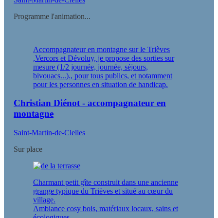
Programme l'animation...
Accompagnateur en montagne sur le Trièves
,Vercors et Dévoluy, je propose des sorties sur
mesure (1/2 journée, journée, séjours,
bivouacs...)., pour tous publics, et notamment
pour les personnes en situation de handicap.
Christian Diénot - accompagnateur en
montagne
Saint-Martin-de-Clelles
Sur place
Charmant petit gîte construit dans une ancienne
grange typique du Trièves et situé au cœur du
village.
Ambiance cosy bois, matériaux locaux, sains et
écologiques.