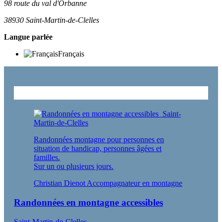
98 route du val d'Orbanne
38930
Saint-Martin-de-Clelles
Langue parlée
Français
A découvrir aussi
Randonnées montagne pour personnes en
situation de handicap, personnes âgées et
familles.
Sur un ou plusieurs jours.
Christian Dienot Accompagnateur en montagne
Randonnées en montagne accessibles
Saint-Martin-de-Clelles