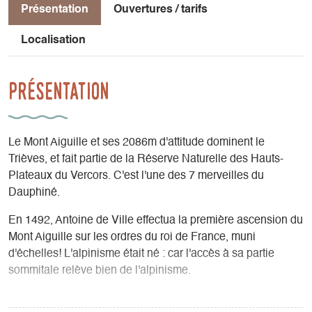
Présentation
Ouvertures / tarifs
Localisation
Présentation
Le Mont Aiguille et ses 2086m d'attitude dominent le
Trièves, et fait partie de la Réserve Naturelle des Hauts-
Plateaux du Vercors. C'est l'une des 7 merveilles du
Dauphiné.
En 1492, Antoine de Ville effectua la première ascension du
Mont Aiguille sur les ordres du roi de France, muni
d'échelles! L'alpinisme était né : car l'accès à sa partie
sommitale relève bien de l'alpinisme.
La voie appelée "Voie normale" est la plus classique et la