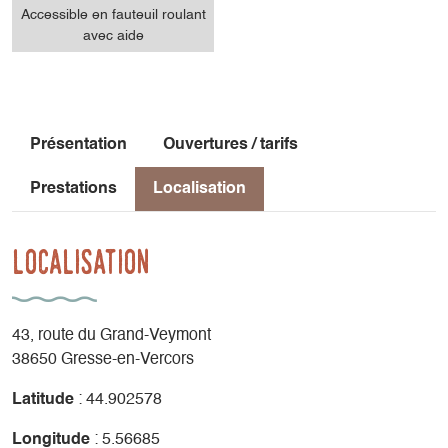
Accessible en fauteuil roulant
avec aide
Présentation
Ouvertures / tarifs
Prestations
Localisation
Localisation
43, route du Grand-Veymont
38650 Gresse-en-Vercors
Latitude
: 44.902578
Longitude
: 5.56685