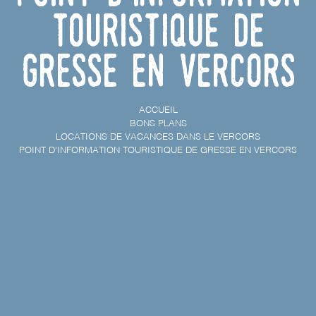
Touristique de
Gresse en Vercors
ACCUEIL
BONS PLANS
LOCATIONS DE VACANCES DANS LE VERCORS
POINT D'INFORMATION TOURISTIQUE DE GRESSE EN VERCORS