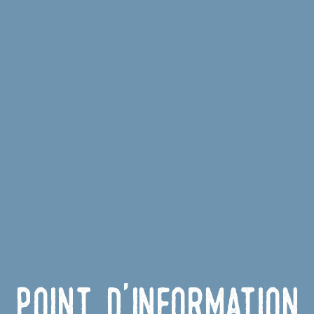
Point d'Information