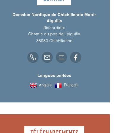
Domaine Nordique de Chichilianne Mont-
Aiguille
Richardière
Chemin du pas de l'Aiguille
38930
Chichilianne
Langues parlées
Anglais
Français