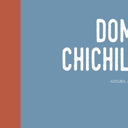
Do
Chichi
ACCUEIL