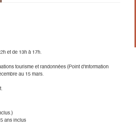
12h et de 13h à 17h.
mations tourisme et randonnées (Point d'Information
décembre au 15 mars.
t.
nclus.)
75 ans inclus