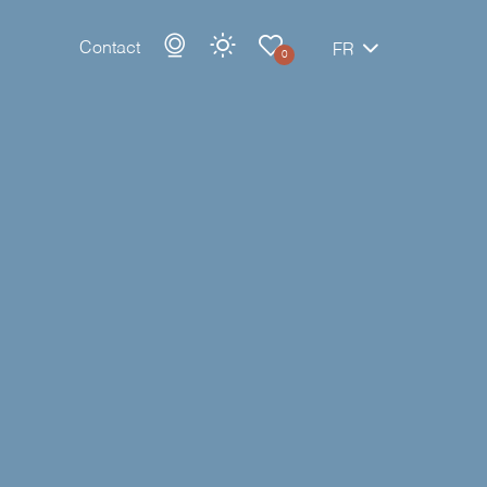
Contact
FR
0