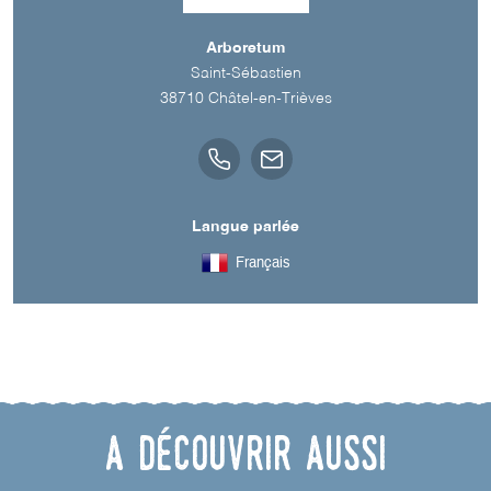
Arboretum
Saint-Sébastien
38710
Châtel-en-Trièves
Langue parlée
Français
A découvrir aussi