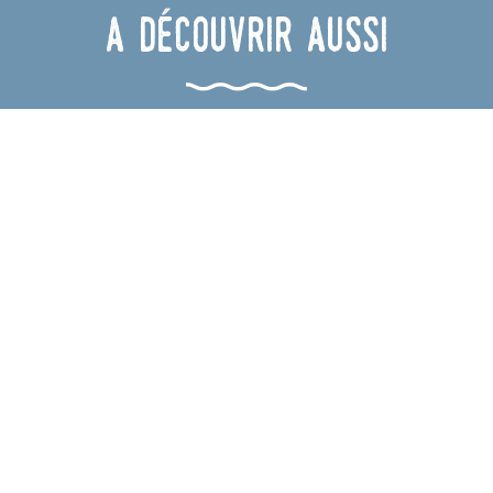
A découvrir aussi
Canyoning et découverte de
l'environnement avec Amont-