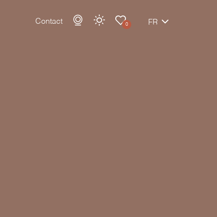
Contact
FR
0