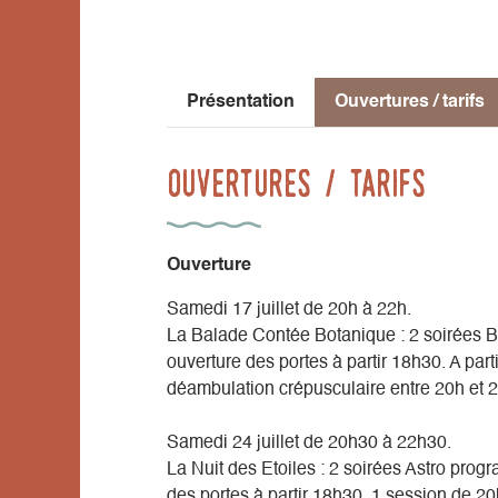
Soirée Surprise : 1 soirée surprise progr
Tarif (entrée incluse) : 15€ / 10€pour les
Présentation
Ouvertures / tarifs
Ouvertures / tarifs
Ouverture
Samedi 17 juillet de 20h à 22h.
La Balade Contée Botanique : 2 soirées B
ouverture des portes à partir 18h30. A part
déambulation crépusculaire entre 20h et 
Samedi 24 juillet de 20h30 à 22h30.
La Nuit des Etoiles : 2 soirées Astro prog
des portes à partir 18h30. 1 session de 