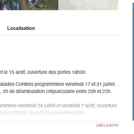
Localisation
 et le 15 août, ouverture des portes 18h30.
alades Contées programmées vendredi 17 et 31 juillet.
s, 2h de déambulation crépusculaire entre 20h et 22h.
rammées vendredi 24 juillet et vendredi 7 août, ouverture
20h30 à 22h30, jusqu'à 35 personnes max.
 l'abri des visiteurs.