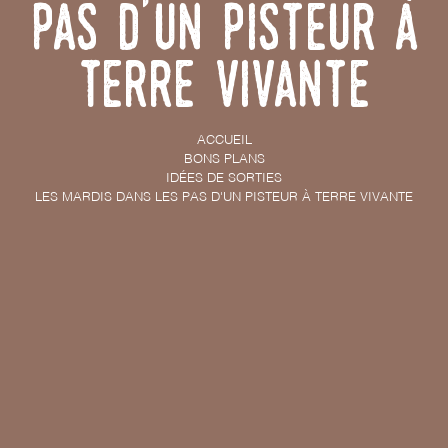
Pas d'un Pisteur à
Terre Vivante
ACCUEIL
BONS PLANS
IDÉES DE SORTIES
LES MARDIS DANS LES PAS D'UN PISTEUR À TERRE VIVANTE